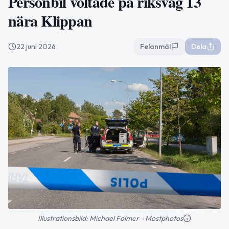
Personbil voltade på riksväg 13
nära Klippan
22 juni 2026
Felanmäl
Dela
Illustrationsbild: Michael Folmer - Mostphotos