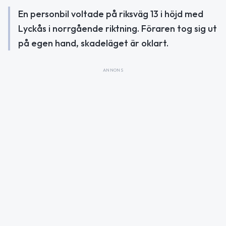
En personbil voltade på riksväg 13 i höjd med
Lyckås i norrgående riktning. Föraren tog sig ut
på egen hand, skadeläget är oklart.
ANNONS