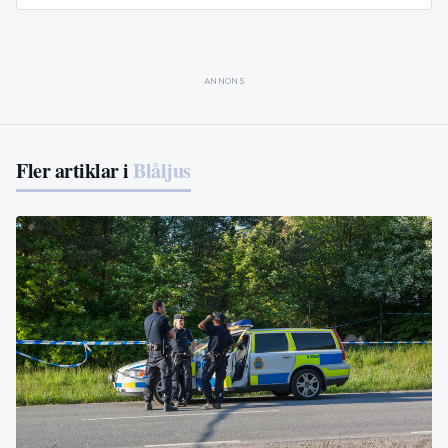
ANNONS
Fler artiklar i
Blåljus