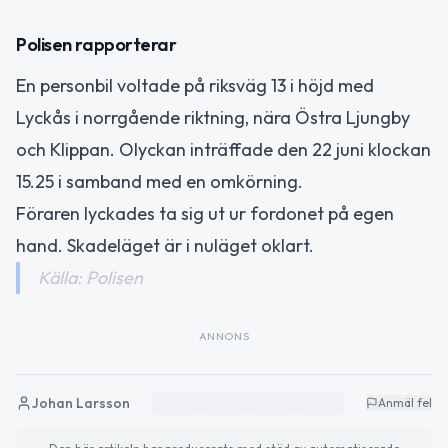
Polisen rapporterar
En personbil voltade på riksväg 13 i höjd med
Lyckås i norrgående riktning, nära Östra Ljungby
och Klippan. Olyckan inträffade den 22 juni klockan
15.25 i samband med en omkörning.
Föraren lyckades ta sig ut ur fordonet på egen
hand. Skadeläget är i nuläget oklart.
Källa: Polisen
ANNONS
Johan Larsson
Anmäl fel