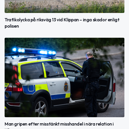
Trafikolycka på riksväg 13 vid Klippan – inga skador enligt
polisen
Man gripen efter misstänkt misshandel i nära relation i