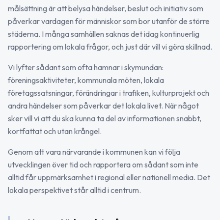
målsättning är att belysa händelser, beslut och initiativ som
påverkar vardagen för människor som bor utanför de större
städerna. I många samhällen saknas det idag kontinuerlig
rapportering om lokala frågor, och just där vill vi göra skillnad.
Vi lyfter sådant som ofta hamnar i skymundan:
föreningsaktiviteter, kommunala möten, lokala
företagssatsningar, förändringar i trafiken, kulturprojekt och
andra händelser som påverkar det lokala livet. När något
sker vill vi att du ska kunna ta del av informationen snabbt,
kortfattat och utan krångel.
Genom att vara närvarande i kommunen kan vi följa
utvecklingen över tid och rapportera om sådant som inte
alltid får uppmärksamhet i regional eller nationell media. Det
lokala perspektivet står alltid i centrum.