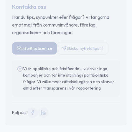
Kontakta oss
Har du tips, synpunkter eller frågor? Vi tar gärna
emot mejl från kommuninvånare, företag,
organisationer och föreningar.
info@notisen.se
Skicka nyhetstips
Vi är opolitiska och fristående – vi driver inga
kampanjer och tar inte ställning i partipolitiska
frågor. Vi välkomnar rättelsebegäran och strävar
alltid efter transparens i vår rapportering.
Följ oss: