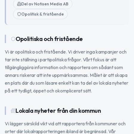
Del av Notisen Media AB
Opolitisk & fristående
Opolitiska och fristående
Vi är opolitiska och fristående. Vi driver inga kampanjer och
tar inte ställning i partipolitiska frågor. Vårt fokus är att
tillgängliggöra information och rapportera om sådant som
annars riskerar att inte uppmärksammas. Målet är att skapa
en plats där du som läsare enkelt kan ta del av lokala nyheter
på ett tydligt, öppet och okomplicerat sätt.
Lokala nyheter från din kommun
Vi lägger särskild vikt vid att rapportera från kommuner och
orter där lokalrapporteringen ibland är begränsad. Vår