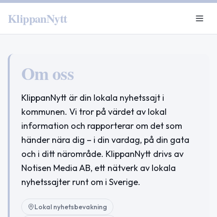
KlippanNytt
Om oss
KlippanNytt är din lokala nyhetssajt i
kommunen. Vi tror på värdet av lokal
information och rapporterar om det som
händer nära dig – i din vardag, på din gata
och i ditt närområde. KlippanNytt drivs av
Notisen Media AB, ett nätverk av lokala
nyhetssajter runt om i Sverige.
Lokal nyhetsbevakning