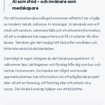
AI som stöd – och invånare som
medskapare
För att kunna bevaka många kommuner effektivt tar vi hjälp
av modern teknik, inklusive AI-lösningar. AI används som ett
stöd i att samla in, sammanställa och strukturera information,
så att vi snabbare kan rapportera och få ut nyheter till våra
läsare. Tekniken gör det möjligt att täcka fler områden och
hitta relevanta lokala händelser.
Samtidigt är inget viktigare än det lokala perspektivet. Vi
välkomnar tips, iakttagelser och förslag från dig som bor och
verkar i kommunen. Du kanske ser något som borde
uppmärksammas, har information om ett pågående projekt
eller vill att en förening, ett företag eller ett initiativ ska
synas. Din lokala kunskap hjälper oss att bli bättre.