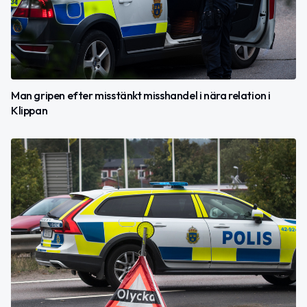
Man gripen efter misstänkt misshandel i nära relation i
Klippan