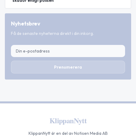
skador enligt polisen
Nyhetsbrev
Få de senaste nyheterna direkt i din inkorg.
Prenumerera
KlippanNytt
KlippanNytt
är en del av Notisen Media AB