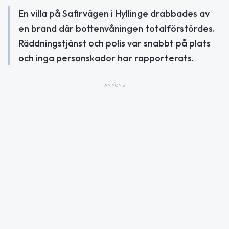
En villa på Safirvägen i Hyllinge drabbades av
en brand där bottenvåningen totalförstördes.
Räddningstjänst och polis var snabbt på plats
och inga personskador har rapporterats.
ANNONS