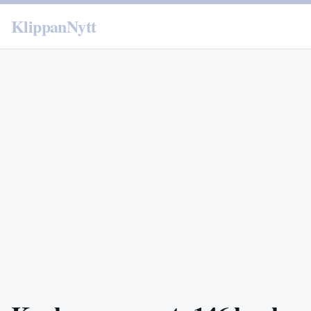
KlippanNytt