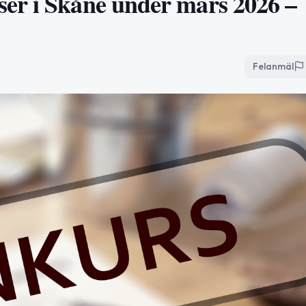
er i Skåne under mars 2026 –
Felanmäl