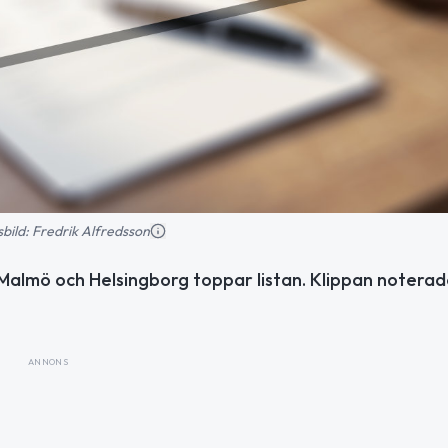
nsbild: Fredrik Alfredsson
 Malmö och Helsingborg toppar listan. Klippan noterad
ANNONS