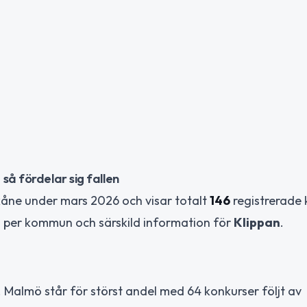
så fördelar sig fallen
Skåne under mars 2026 och visar totalt
146
registrerade 
 per kommun och särskild information för
Klippan
.
. Malmö står för störst andel med 64 konkurser följt av