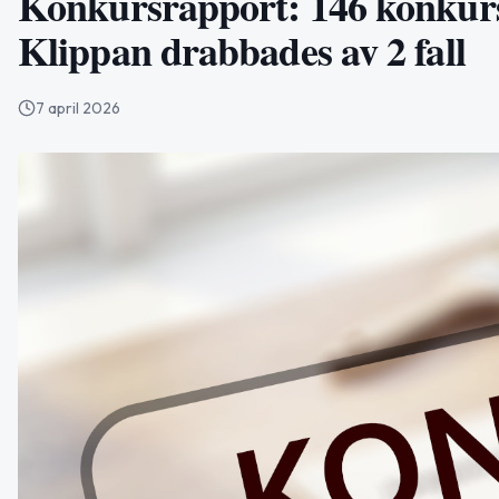
Konkursrapport: 146 konkurs
Klippan drabbades av 2 fall
7 april 2026