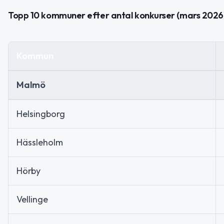
Topp 10 kommuner efter antal konkurser (mars 2026
Kommun
Malmö
Helsingborg
Hässleholm
Hörby
Vellinge