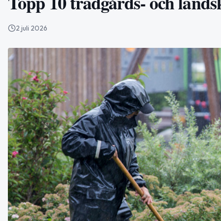
Topp 10 trädgårds- och lands
2 juli 2026