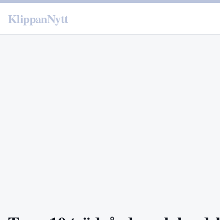
KlippanNytt