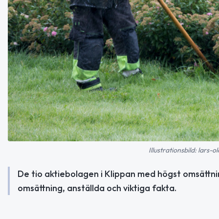
Illustrationsbild: lars
De tio aktiebolagen i Klippan med högst omsättni
omsättning, anställda och viktiga fakta.