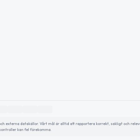
externa datakällor. Vårt mål är alltid att rapportera korrekt, sakligt och relev
ontroller kan fel förekomma.