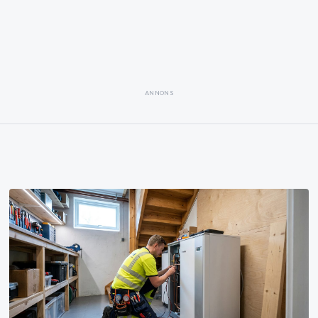
ANNONS