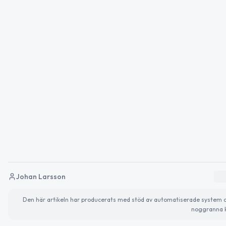
Johan Larsson
Den här artikeln har producerats med stöd av automatiserade system och 
noggranna k