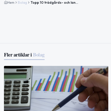
Hem
Bolag
Topp 10 trädgårds- och landskapsbolag i Klippan
Fler artiklar i
Bolag