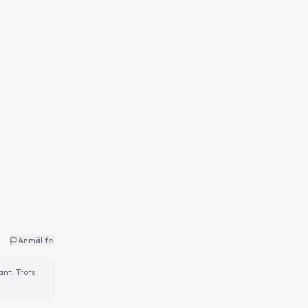
Anmäl fel
ant. Trots