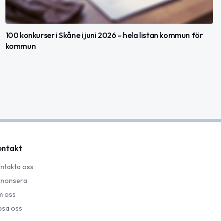
100 konkurser i Skåne i juni 2026 – hela listan kommun för
kommun
ontakt
ntakta oss
nonsera
 oss
psa oss