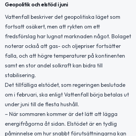
Geopolitik och elstöd i juni
Vattenfall beskriver det geopolitiska läget som
fortsatt osäkert, men att rykten om ett
fredsförslag har lugnat marknaden något. Bolaget
noterar också att gas- och oljepriser fortsätter
falla, och att högre temperaturer på kontinenten
samt en stor andel solkraft kan bidra till
stabilisering.
Det tillfälliga elstödet, som regeringen beslutade
om i februari, ska enligt Vattenfall börja betalas ut
under juni till de flesta hushåll.
– När sommaren kommer är det lätt att lägga
energifrågorna åt sidan. Elstödet är en tydlig
påminnelse om hur snabbt förutsättningarna kan