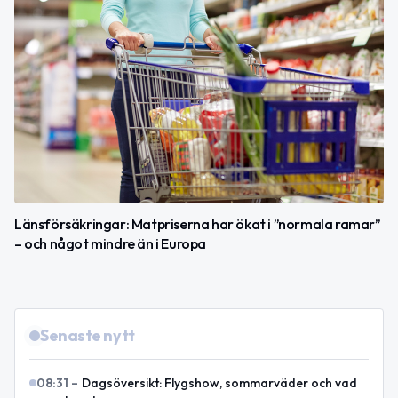
Länsförsäkringar: Matpriserna har ökat i ”normala ramar”
– och något mindre än i Europa
Senaste nytt
08:31
–
Dagsöversikt: Flygshow, sommarväder och vad