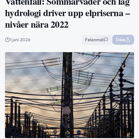
Vattenfall: Sommarväder och låg
hydrologi driver upp elpriserna –
nivåer nära 2022
1 juni 2026
Felanmäl
Dela