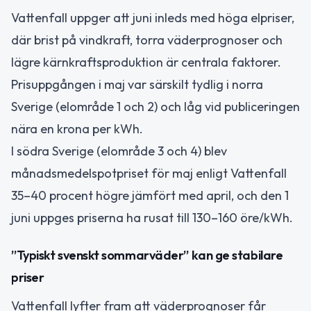
Vattenfall uppger att juni inleds med höga elpriser,
där brist på vindkraft, torra väderprognoser och
lägre kärnkraftsproduktion är centrala faktorer.
Prisuppgången i maj var särskilt tydlig i norra
Sverige (elområde 1 och 2) och låg vid publiceringen
nära en krona per kWh.
I södra Sverige (elområde 3 och 4) blev
månadsmedelspotpriset för maj enligt Vattenfall
35–40 procent högre jämfört med april, och den 1
juni uppges priserna ha rusat till 130–160 öre/kWh.
”Typiskt svenskt sommarväder” kan ge stabilare
priser
Vattenfall lyfter fram att väderprognoser får