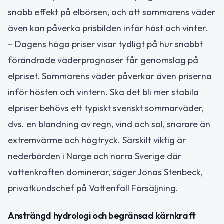
snabb effekt på elbörsen, och att sommarens väder
även kan påverka prisbilden inför höst och vinter.
– Dagens höga priser visar tydligt på hur snabbt
förändrade väderprognoser får genomslag på
elpriset. Sommarens väder påverkar även priserna
inför hösten och vintern. Ska det bli mer stabila
elpriser behövs ett typiskt svenskt sommarväder,
dvs. en blandning av regn, vind och sol, snarare än
extremvärme och högtryck. Särskilt viktig är
nederbörden i Norge och norra Sverige där
vattenkraften dominerar, säger Jonas Stenbeck,
privatkundschef på Vattenfall Försäljning.
Ansträngd hydrologi och begränsad kärnkraft