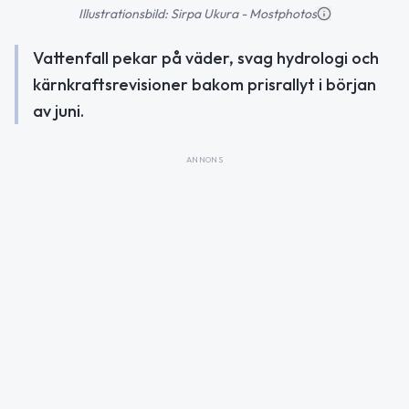
Illustrationsbild: Sirpa Ukura - Mostphotos
Vattenfall pekar på väder, svag hydrologi och
kärnkraftsrevisioner bakom prisrallyt i början
av juni.
ANNONS