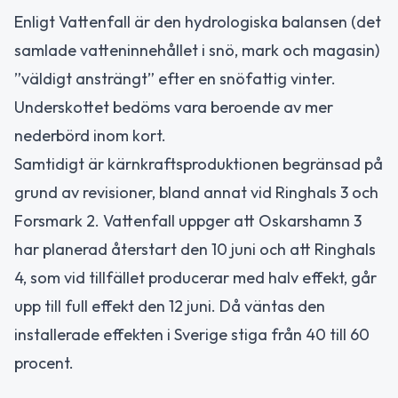
Enligt Vattenfall är den hydrologiska balansen (det
samlade vatteninnehållet i snö, mark och magasin)
”väldigt ansträngt” efter en snöfattig vinter.
Underskottet bedöms vara beroende av mer
nederbörd inom kort.
Samtidigt är kärnkraftsproduktionen begränsad på
grund av revisioner, bland annat vid Ringhals 3 och
Forsmark 2. Vattenfall uppger att Oskarshamn 3
har planerad återstart den 10 juni och att Ringhals
4, som vid tillfället producerar med halv effekt, går
upp till full effekt den 12 juni. Då väntas den
installerade effekten i Sverige stiga från 40 till 60
procent.