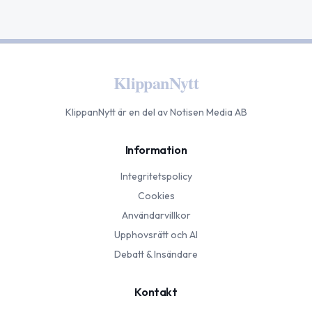
KlippanNytt
KlippanNytt
är en del av Notisen Media AB
Information
Integritetspolicy
Cookies
Användarvillkor
Upphovsrätt och AI
Debatt & Insändare
Kontakt