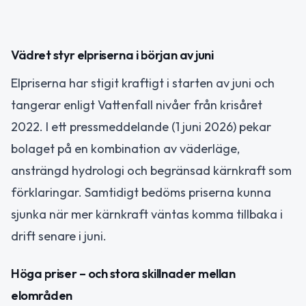
Vädret styr elpriserna i början av juni
Elpriserna har stigit kraftigt i starten av juni och
tangerar enligt Vattenfall nivåer från krisåret
2022. I ett pressmeddelande (1 juni 2026) pekar
bolaget på en kombination av väderläge,
ansträngd hydrologi och begränsad kärnkraft som
förklaringar. Samtidigt bedöms priserna kunna
sjunka när mer kärnkraft väntas komma tillbaka i
drift senare i juni.
Höga priser – och stora skillnader mellan
elområden