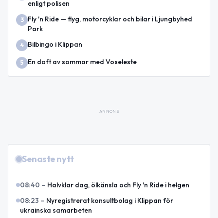
enligt polisen
Fly 'n Ride — flyg, motorcyklar och bilar i Ljungbyhed
3
Park
Bilbingo i Klippan
4
En doft av sommar med Voxeleste
5
ANNONS
Senaste nytt
08:40
–
Halvklar dag, ölkänsla och Fly 'n Ride i helgen
08:23
–
Nyregistrerat konsultbolag i Klippan för
ukrainska samarbeten