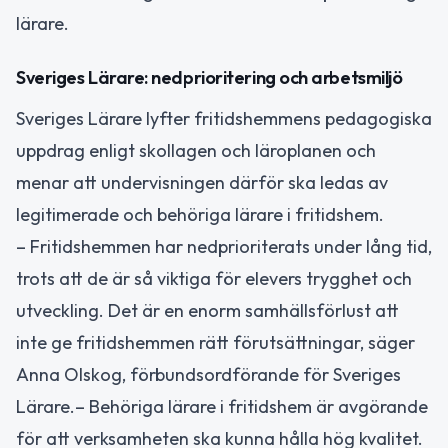
lärare.
Sveriges Lärare: nedprioritering och arbetsmiljö
Sveriges Lärare lyfter fritidshemmens pedagogiska
uppdrag enligt skollagen och läroplanen och
menar att undervisningen därför ska ledas av
legitimerade och behöriga lärare i fritidshem.
– Fritidshemmen har nedprioriterats under lång tid,
trots att de är så viktiga för elevers trygghet och
utveckling. Det är en enorm samhällsförlust att
inte ge fritidshemmen rätt förutsättningar, säger
Anna Olskog, förbundsordförande för Sveriges
Lärare.– Behöriga lärare i fritidshem är avgörande
för att verksamheten ska kunna hålla hög kvalitet.