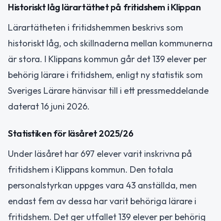
Historiskt låg lärartäthet på fritidshem i Klippan
Lärartätheten i fritidshemmen beskrivs som
historiskt låg, och skillnaderna mellan kommunerna
är stora. I Klippans kommun går det 139 elever per
behörig lärare i fritidshem, enligt ny statistik som
Sveriges Lärare hänvisar till i ett pressmeddelande
daterat 16 juni 2026.
Statistiken för läsåret 2025/26
Under läsåret har 697 elever varit inskrivna på
fritidshem i Klippans kommun. Den totala
personalstyrkan uppges vara 43 anställda, men
endast fem av dessa har varit behöriga lärare i
fritidshem. Det ger utfallet 139 elever per behörig