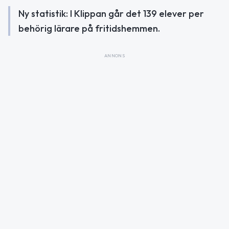
Ny statistik: I Klippan går det 139 elever per
behörig lärare på fritidshemmen.
ANNONS