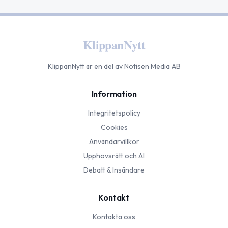
KlippanNytt
KlippanNytt
är en del av Notisen Media AB
Information
Integritetspolicy
Cookies
Användarvillkor
Upphovsrätt och AI
Debatt & Insändare
Kontakt
Kontakta oss