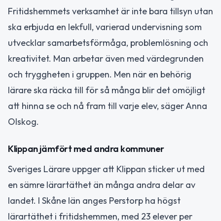
Fritidshemmets verksamhet är inte bara tillsyn utan
ska erbjuda en lekfull, varierad undervisning som
utvecklar samarbetsförmåga, problemlösning och
kreativitet. Man arbetar även med värdegrunden
och tryggheten i gruppen. Men när en behörig
lärare ska räcka till för så många blir det omöjligt
att hinna se och nå fram till varje elev, säger Anna
Olskog.
Klippan jämfört med andra kommuner
Sveriges Lärare uppger att Klippan sticker ut med
en sämre lärartäthet än många andra delar av
landet. I Skåne län anges Perstorp ha högst
lärartäthet i fritidshemmen, med 23 elever per