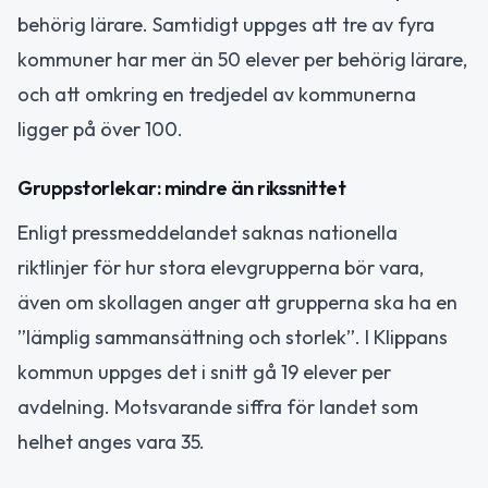
behörig lärare. Samtidigt uppges att tre av fyra
kommuner har mer än 50 elever per behörig lärare,
och att omkring en tredjedel av kommunerna
ligger på över 100.
Gruppstorlekar: mindre än rikssnittet
Enligt pressmeddelandet saknas nationella
riktlinjer för hur stora elevgrupperna bör vara,
även om skollagen anger att grupperna ska ha en
”lämplig sammansättning och storlek”. I Klippans
kommun uppges det i snitt gå 19 elever per
avdelning. Motsvarande siffra för landet som
helhet anges vara 35.