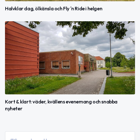
Halvklar dag, ölkänsla och Fly 'n Ride i helgen
Kort & klart: väder, kvällens evenemang och snabba
nyheter