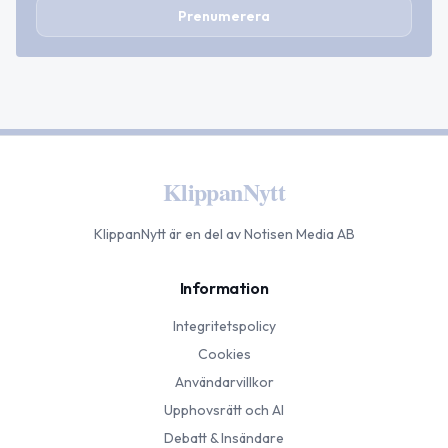
Prenumerera
KlippanNytt
KlippanNytt
är en del av Notisen Media AB
Information
Integritetspolicy
Cookies
Användarvillkor
Upphovsrätt och AI
Debatt & Insändare