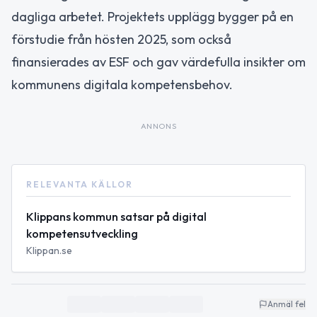
dagliga arbetet. Projektets upplägg bygger på en
förstudie från hösten 2025, som också
finansierades av ESF och gav värdefulla insikter om
kommunens digitala kompetensbehov.
ANNONS
RELEVANTA KÄLLOR
Klippans kommun satsar på digital
kompetensutveckling
Klippan.se
Anmäl fel