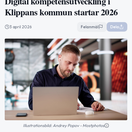
Digital kompetensutveckling i
Klippans kommun startar 2026
3 april 2026
Felanmäl
Dela
Illustrationsbild: Andrey Popov - Mostphotos