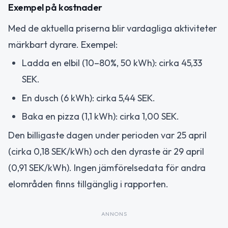
Exempel på kostnader
Med de aktuella priserna blir vardagliga aktiviteter
märkbart dyrare. Exempel:
Ladda en elbil (10–80%, 50 kWh): cirka 45,33
SEK.
En dusch (6 kWh): cirka 5,44 SEK.
Baka en pizza (1,1 kWh): cirka 1,00 SEK.
Den billigaste dagen under perioden var 25 april
(cirka 0,18 SEK/kWh) och den dyraste är 29 april
(0,91 SEK/kWh). Ingen jämförelsedata för andra
elområden finns tillgänglig i rapporten.
ANNONS