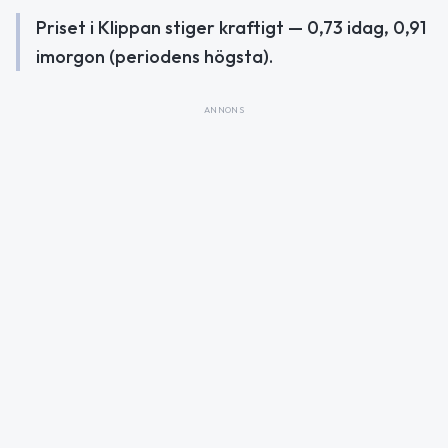
Priset i Klippan stiger kraftigt — 0,73 idag, 0,91
imorgon (periodens högsta).
ANNONS