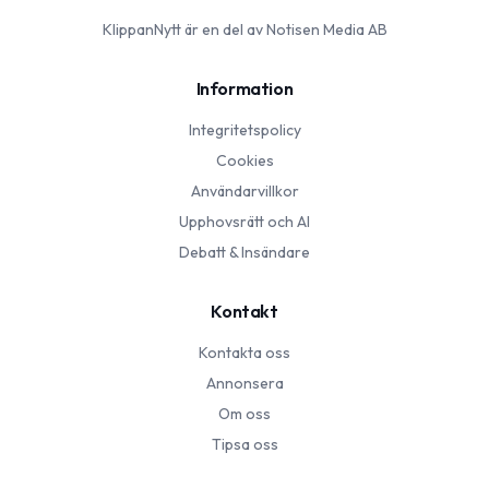
KlippanNytt
är en del av Notisen Media AB
Information
Integritetspolicy
Cookies
Användarvillkor
Upphovsrätt och AI
Debatt & Insändare
Kontakt
Kontakta oss
Annonsera
Om oss
Tipsa oss