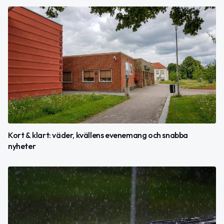
Kort & klart: väder, kvällens evenemang och snabba
nyheter