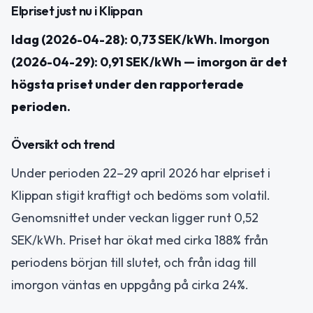
Elpriset just nu i Klippan
Idag (2026-04-28): 0,73 SEK/kWh. Imorgon
(2026-04-29): 0,91 SEK/kWh — imorgon är det
högsta priset under den rapporterade
perioden.
Översikt och trend
Under perioden 22–29 april 2026 har elpriset i
Klippan stigit kraftigt och bedöms som volatil.
Genomsnittet under veckan ligger runt 0,52
SEK/kWh. Priset har ökat med cirka 188% från
periodens början till slutet, och från idag till
imorgon väntas en uppgång på cirka 24%.