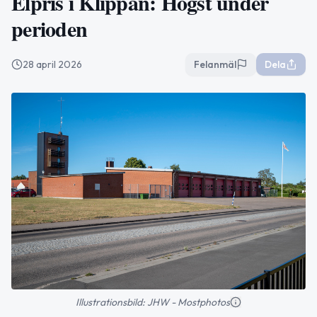
Elpris i Klippan: Högst under
perioden
28 april 2026
Felanmäl
Dela
Illustrationsbild: JHW - Mostphotos