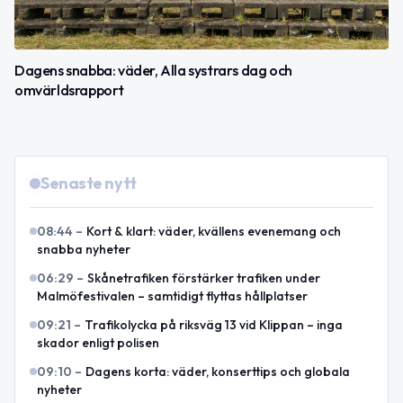
Dagens snabba: väder, Alla systrars dag och
omvärldsrapport
Senaste nytt
08:44
–
Kort & klart: väder, kvällens evenemang och
snabba nyheter
06:29
–
Skånetrafiken förstärker trafiken under
Malmöfestivalen – samtidigt flyttas hållplatser
09:21
–
Trafikolycka på riksväg 13 vid Klippan – inga
skador enligt polisen
09:10
–
Dagens korta: väder, konserttips och globala
nyheter