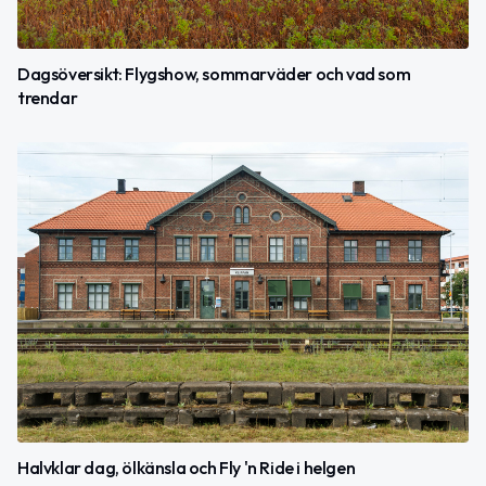
Dagsöversikt: Flygshow, sommarväder och vad som
trendar
Halvklar dag, ölkänsla och Fly 'n Ride i helgen