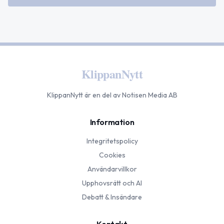
KlippanNytt
KlippanNytt
är en del av Notisen Media AB
Information
Integritetspolicy
Cookies
Användarvillkor
Upphovsrätt och AI
Debatt & Insändare