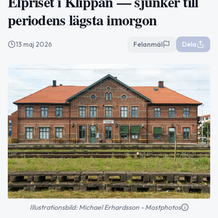
Elpriset i Klippan — sjunker till
periodens lägsta imorgon
13 maj 2026
Felanmäl
Dela
Illustrationsbild: Michael Erhardsson - Mostphotos