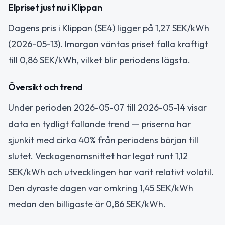
Elpriset just nu i Klippan
Dagens pris i Klippan (SE4) ligger på 1,27 SEK/kWh
(2026-05-13). Imorgon väntas priset falla kraftigt
till 0,86 SEK/kWh, vilket blir periodens lägsta.
Översikt och trend
Under perioden 2026-05-07 till 2026-05-14 visar
data en tydligt fallande trend — priserna har
sjunkit med cirka 40% från periodens början till
slutet. Veckogenomsnittet har legat runt 1,12
SEK/kWh och utvecklingen har varit relativt volatil.
Den dyraste dagen var omkring 1,45 SEK/kWh
medan den billigaste är 0,86 SEK/kWh.