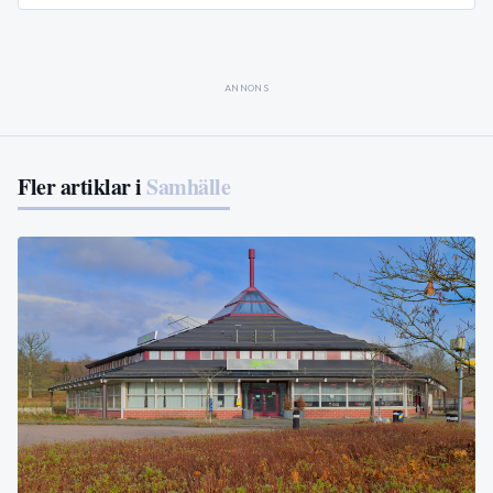
ANNONS
Fler artiklar i
Samhälle