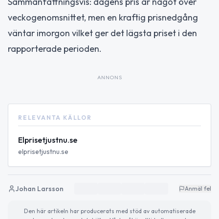
Sammanfattningsvis: dagens pris är något över
veckogenomsnittet, men en kraftig prisnedgång
väntar imorgon vilket ger det lägsta priset i den
rapporterade perioden.
ANNONS
RELEVANTA KÄLLOR
Elprisetjustnu.se
elprisetjustnu.se
Johan Larsson
Anmäl fel
Den här artikeln har producerats med stöd av automatiserade