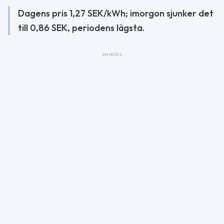
Dagens pris 1,27 SEK/kWh; imorgon sjunker det
till 0,86 SEK, periodens lägsta.
ANNONS