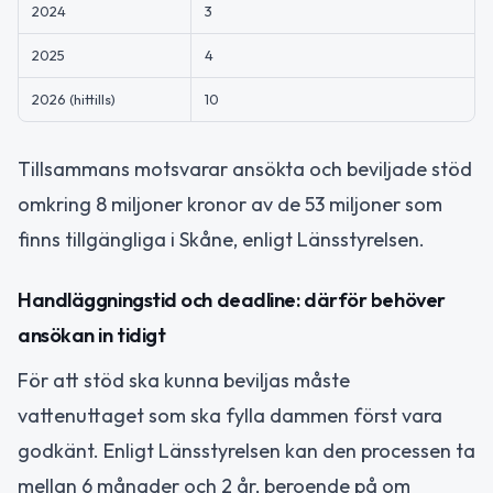
2024
3
2025
4
2026 (hittills)
10
Tillsammans motsvarar ansökta och beviljade stöd
omkring 8 miljoner kronor av de 53 miljoner som
finns tillgängliga i Skåne, enligt Länsstyrelsen.
Handläggningstid och deadline: därför behöver
ansökan in tidigt
För att stöd ska kunna beviljas måste
vattenuttaget som ska fylla dammen först vara
godkänt. Enligt Länsstyrelsen kan den processen ta
mellan 6 månader och 2 år, beroende på om