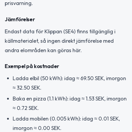
prisvarning.
Jämförelser
Endast data för Klippan (SE4) finns tillgänglig i
källmaterialet, så ingen direkt jämförelse med
andra elområden kan göras här.
Exempel på kostnader
Ladda elbil (50 kWh): idag ≈ 69.50 SEK, imorgon
≈ 32.50 SEK.
Baka en pizza (1.1 kWh): idag ≈ 1.53 SEK, imorgon
≈ 0.72 SEK.
Ladda mobilen (0.005 kWh): idag ≈ 0.01 SEK,
imorgon ≈ 0.00 SEK.