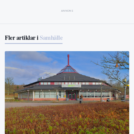
ANNONS
Fler artiklar i
Samhälle