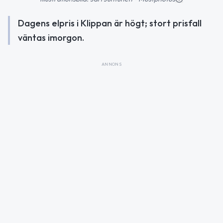
Dagens elpris i Klippan är högt; stort prisfall
väntas imorgon.
ANNONS