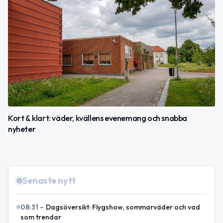
Kort & klart: väder, kvällens evenemang och snabba
nyheter
Senaste nytt
08:31
–
Dagsöversikt: Flygshow, sommarväder och vad
som trendar