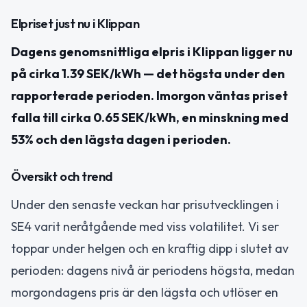
Elpriset just nu i Klippan
Dagens genomsnittliga elpris i Klippan ligger nu
på cirka 1.39 SEK/kWh — det högsta under den
rapporterade perioden. Imorgon väntas priset
falla till cirka 0.65 SEK/kWh, en minskning med
53% och den lägsta dagen i perioden.
Översikt och trend
Under den senaste veckan har prisutvecklingen i
SE4 varit neråtgående med viss volatilitet. Vi ser
toppar under helgen och en kraftig dipp i slutet av
perioden: dagens nivå är periodens högsta, medan
morgondagens pris är den lägsta och utlöser en