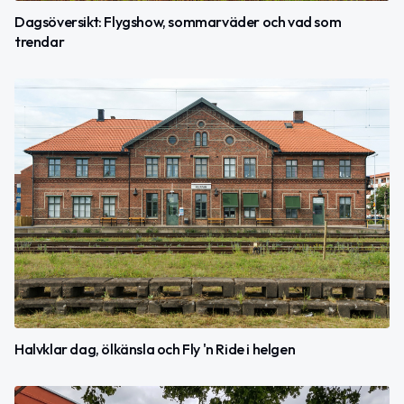
Dagsöversikt: Flygshow, sommarväder och vad som
trendar
Halvklar dag, ölkänsla och Fly 'n Ride i helgen