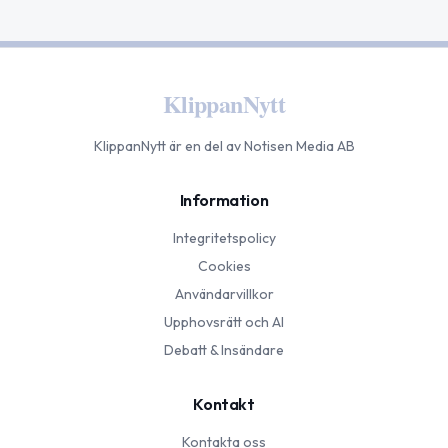
KlippanNytt
KlippanNytt
är en del av Notisen Media AB
Information
Integritetspolicy
Cookies
Användarvillkor
Upphovsrätt och AI
Debatt & Insändare
Kontakt
Kontakta oss