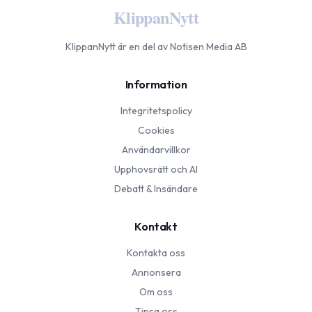
KlippanNytt
KlippanNytt
är en del av Notisen Media AB
Information
Integritetspolicy
Cookies
Användarvillkor
Upphovsrätt och AI
Debatt & Insändare
Kontakt
Kontakta oss
Annonsera
Om oss
Tipsa oss