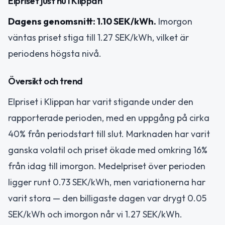
Elpriset just nu i Klippan
Dagens genomsnitt: 1.10 SEK/kWh.
Imorgon
väntas priset stiga till 1.27 SEK/kWh, vilket är
periodens högsta nivå.
Översikt och trend
Elpriset i Klippan har varit stigande under den
rapporterade perioden, med en uppgång på cirka
40% från periodstart till slut. Marknaden har varit
ganska volatil och priset ökade med omkring 16%
från idag till imorgon. Medelpriset över perioden
ligger runt 0.73 SEK/kWh, men variationerna har
varit stora — den billigaste dagen var drygt 0.05
SEK/kWh och imorgon når vi 1.27 SEK/kWh.