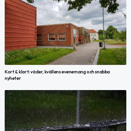
Kort & klart: väder, kvällens evenemang och snabba
nyheter