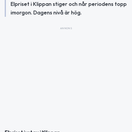
Elpriset i Klippan stiger och når periodens topp
imorgon. Dagens nivå är hög.
ANNONS