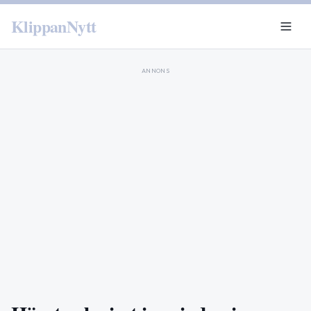
KlippanNytt
ANNONS