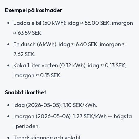
Exempel på kostnader
Ladda elbil (50 kWh): idag ≈ 55.00 SEK, imorgon
≈ 63.59 SEK.
En dusch (6 kWh): idag ≈ 6.60 SEK, imorgon ≈
7.62 SEK.
Koka 1 liter vatten (0.12 kWh): idag ≈ 0.13 SEK,
imorgon ≈ 0.15 SEK.
Snabbt i korthet
Idag (2026-05-05): 1.10 SEK/kWh.
Imorgon (2026-05-06): 1.27 SEK/kWh — högsta
i perioden.
Trend: stigande och volatil.