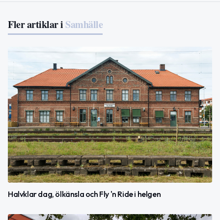
Fler artiklar i
Samhälle
Halvklar dag, ölkänsla och Fly 'n Ride i helgen