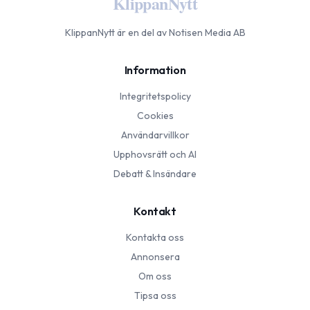
KlippanNytt
KlippanNytt
är en del av Notisen Media AB
Information
Integritetspolicy
Cookies
Användarvillkor
Upphovsrätt och AI
Debatt & Insändare
Kontakt
Kontakta oss
Annonsera
Om oss
Tipsa oss