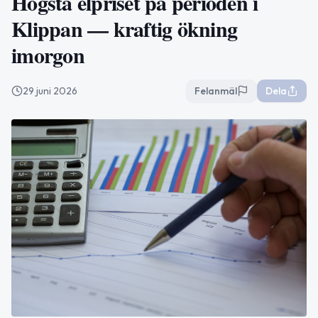
Högsta elpriset på perioden i
Klippan — kraftig ökning
imorgon
29 juni 2026
Felanmäl
Dela