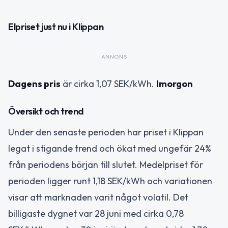
Elpriset just nu i Klippan
ANNONS
Dagens pris
är cirka 1,07 SEK/kWh.
Imorgon
Översikt och trend
Under den senaste perioden har priset i Klippan
legat i stigande trend och ökat med ungefär 24%
från periodens början till slutet. Medelpriset för
perioden ligger runt 1,18 SEK/kWh och variationen
visar att marknaden varit något volatil. Det
billigaste dygnet var 28 juni med cirka 0,78