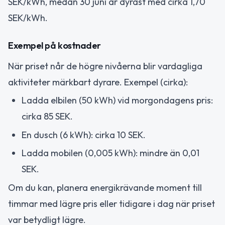
SEK/kWh, medan 30 juni är dyrast med cirka 1,70
SEK/kWh.
Exempel på kostnader
När priset når de högre nivåerna blir vardagliga
aktiviteter märkbart dyrare. Exempel (cirka):
Ladda elbilen (50 kWh) vid morgondagens pris:
cirka 85 SEK.
En dusch (6 kWh): cirka 10 SEK.
Ladda mobilen (0,005 kWh): mindre än 0,01
SEK.
Om du kan, planera energikrävande moment till
timmar med lägre pris eller tidigare i dag när priset
var betydligt lägre.