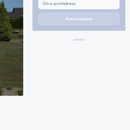
Prenumerera
ANNONS