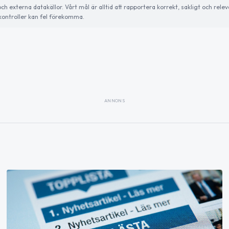
externa datakällor. Vårt mål är alltid att rapportera korrekt, sakligt och relev
ontroller kan fel förekomma.
ANNONS