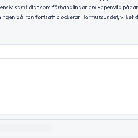
ntensiv, samtidigt som förhandlingar om vapenvila pågår
ingen då Iran fortsatt blockerar Hormuzsundet, vilket d