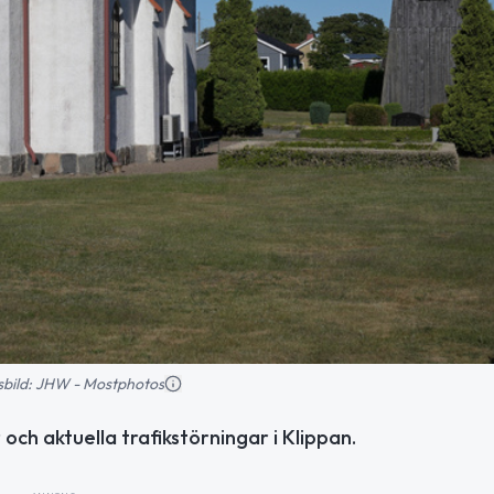
nsbild: JHW - Mostphotos
och aktuella trafikstörningar i Klippan.