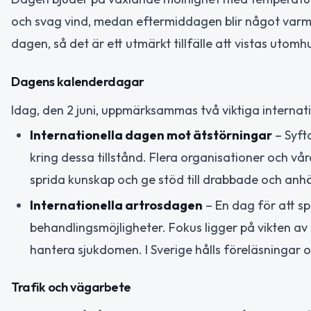
och svag vind, medan eftermiddagen blir något varma
dagen, så det är ett utmärkt tillfälle att vistas utomh
Dagens kalenderdagar
Idag, den 2 juni, uppmärksammas två viktiga internat
Internationella dagen mot ätstörningar
– Syft
kring dessa tillstånd. Flera organisationer och v
sprida kunskap och ge stöd till drabbade och anh
Internationella artrosdagen
– En dag för att s
behandlingsmöjligheter. Fokus ligger på vikten av ti
hantera sjukdomen. I Sverige hålls föreläsningar
Trafik och vägarbete