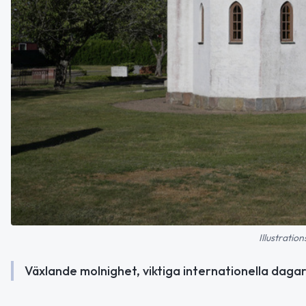
Illustratio
Växlande molnighet, viktiga internationella dagar 