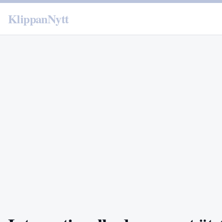
KlippanNytt