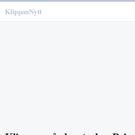
KlippanNytt