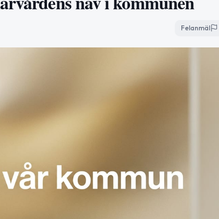
märvårdens nav i kommunen
Felanmäl