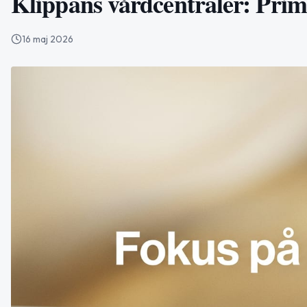
Klippans vårdcentraler: Pri
16 maj 2026