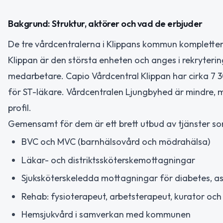
Bakgrund: Struktur, aktörer och vad de erbjuder
De tre vårdcentralerna i Klippans kommun kompletter
Klippan är den största enheten och anges i rekryter
medarbetare. Capio Vårdcentral Klippan har cirka 7 3
för ST-läkare. Vårdcentralen Ljungbyhed är mindre, 
profil.
Gemensamt för dem är ett brett utbud av tjänster s
BVC och MVC (barnhälsovård och mödrahälsa)
Läkar- och distriktssköterskemottagningar
Sjuksköterskeledda mottagningar för diabetes, a
Rehab: fysioterapeut, arbetsterapeut, kurator och
Hemsjukvård i samverkan med kommunen