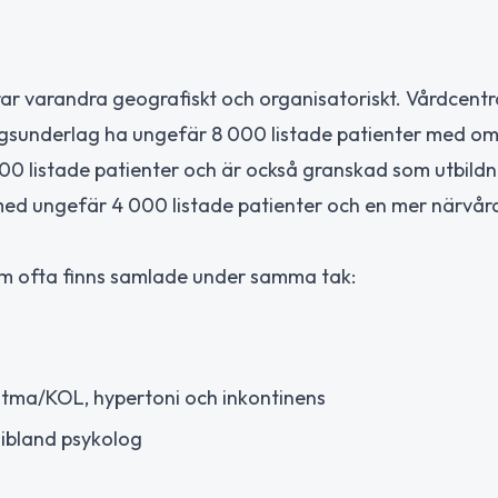
ar varandra geografiskt och organisatoriskt. Vårdcentr
ingsunderlag ha ungefär 8 000 listade patienter med om
00 listade patienter och är också granskad som utbildn
med ungefär 4 000 listade patienter och en mer närvård
om ofta finns samlade under samma tak:
stma/KOL, hypertoni och inkontinens
 ibland psykolog