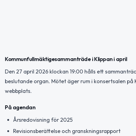
Kommunfullmäktigesammanträde i Klippan i april
Den 27 april 2026 klockan 19:00 hålls ett sammant
beslutande organ. Mötet äger rum i konsertsalen på
webbplats.
På agendan
Årsredovisning för 2025
Revisionsberättelse och granskningsrapport