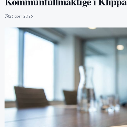
Kommunfullmäktige i Klippan
23 april 2026