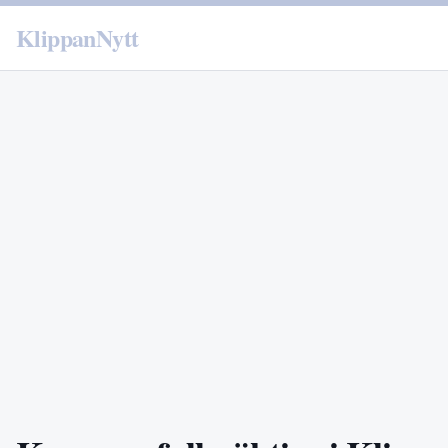
KlippanNytt