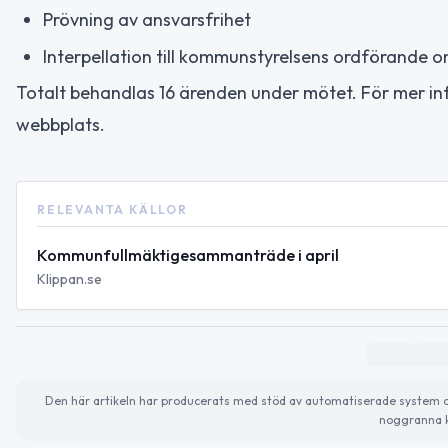
Prövning av ansvarsfrihet
Interpellation till kommunstyrelsens ordförande 
Totalt behandlas 16 ärenden under mötet. För mer inf
webbplats.
RELEVANTA KÄLLOR
Kommunfullmäktigesammanträde i april
Klippan.se
Den här artikeln har producerats med stöd av automatiserade system och 
noggranna k