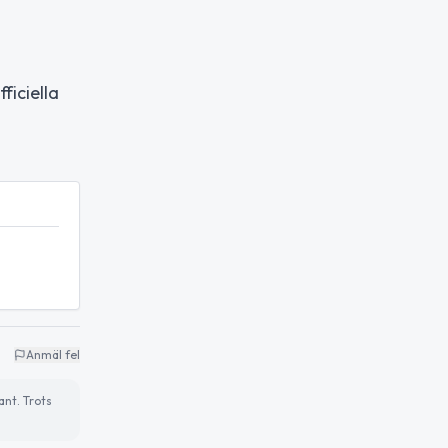
ficiella
Anmäl fel
ant. Trots