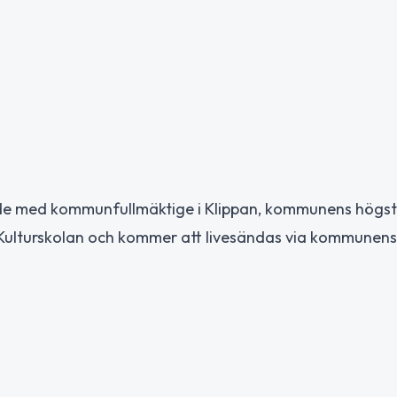
räde med kommunfullmäktige i Klippan, kommunens högs
 Kulturskolan och kommer att livesändas via kommunens