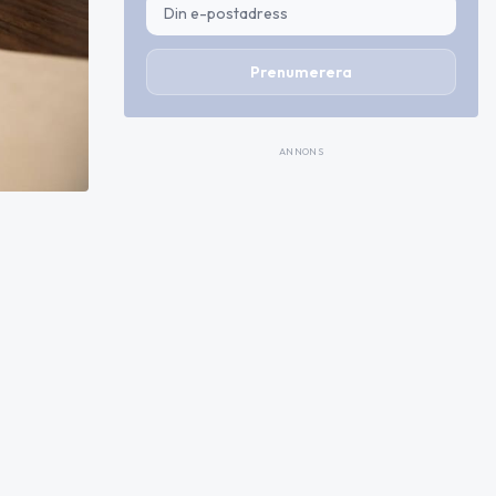
Prenumerera
ANNONS