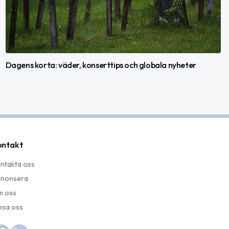
Dagens korta: väder, konserttips och globala nyheter
ontakt
ntakta oss
nonsera
 oss
psa oss