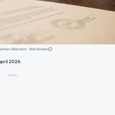
 Notisen Bildrobot - Bild Notisen
pril 2026.
ANNONS