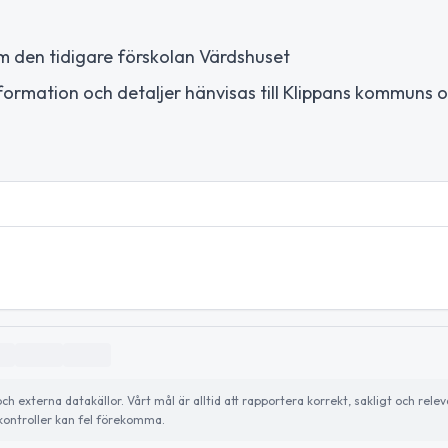
om den tidigare förskolan Värdshuset
ormation och detaljer hänvisas till Klippans kommuns of
externa datakällor. Vårt mål är alltid att rapportera korrekt, sakligt och relev
ontroller kan fel förekomma.