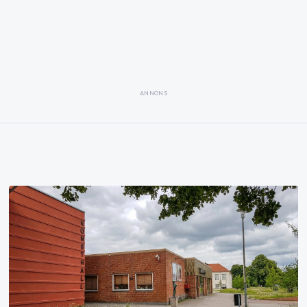
ANNONS