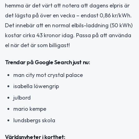
hemma är det värt att notera att dagens elpris är
det lägsta på över en vecka – endast 0,86 kr/kWh.
Det innebär att en normal elbils-laddning (50 kWh)
kostar cirka 43 kronor idag. Passa på att använda
el när det är som billigast!
Trendar på Google Search just nu:
man city mot crystal palace
isabella löwengrip
julbord
mario kempe
lundsbergs skola
Världsnyheter i korthet: