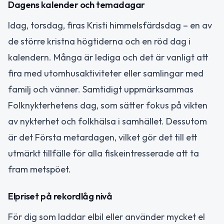
Dagens kalender och temadagar
Idag, torsdag, firas Kristi himmelsfärdsdag – en av
de större kristna högtiderna och en röd dag i
kalendern. Många är lediga och det är vanligt att
fira med utomhusaktiviteter eller samlingar med
familj och vänner. Samtidigt uppmärksammas
Folknykterhetens dag, som sätter fokus på vikten
av nykterhet och folkhälsa i samhället. Dessutom
är det Första metardagen, vilket gör det till ett
utmärkt tillfälle för alla fiskeintresserade att ta
fram metspöet.
Elpriset på rekordlåg nivå
För dig som laddar elbil eller använder mycket el