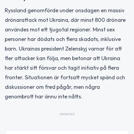
Ryssland genomförde under onsdagen en massiv
drönarattack mot Ukraina, där minst 800 drönare
användes mot ett tjugotal regioner. Minst sex
personer har dödats och flera skadats, inklusive
barn. Ukrainas president Zelenskyj varnar för att
fler attacker kan följa, men betonar att Ukraina
har stärkt sitt försvar och tagit initiativ på flera
fronter. Situationen är fortsatt mycket spänd och
diskussioner om fred pågår, men några
genombrott har ännu inte nåtts.
ANNONS