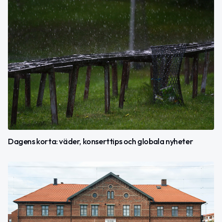
Dagens korta: väder, konserttips och globala nyheter