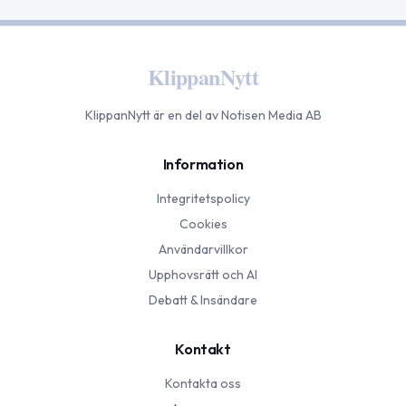
KlippanNytt
KlippanNytt
är en del av Notisen Media AB
Information
Integritetspolicy
Cookies
Användarvillkor
Upphovsrätt och AI
Debatt & Insändare
Kontakt
Kontakta oss