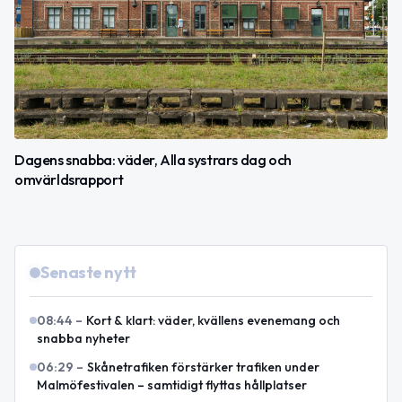
Dagens snabba: väder, Alla systrars dag och
omvärldsrapport
Senaste nytt
08:44
–
Kort & klart: väder, kvällens evenemang och
snabba nyheter
06:29
–
Skånetrafiken förstärker trafiken under
Malmöfestivalen – samtidigt flyttas hållplatser