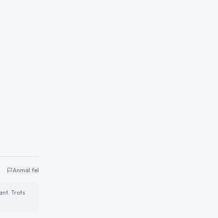
Anmäl fel
ant. Trots