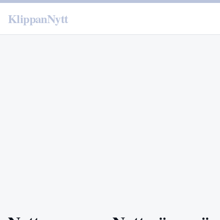
KlippanNytt