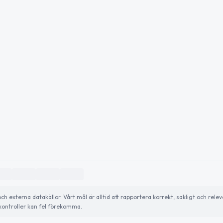
externa datakällor. Vårt mål är alltid att rapportera korrekt, sakligt och relev
ontroller kan fel förekomma.