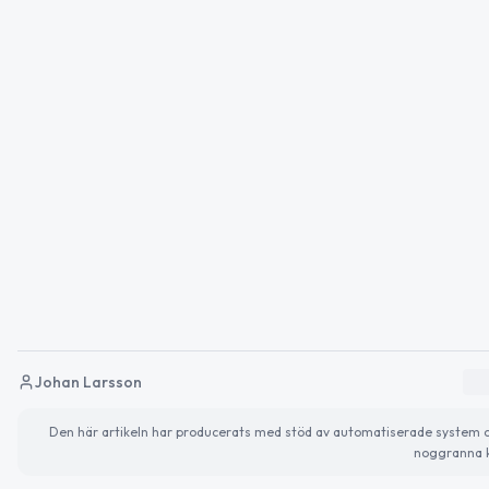
Johan Larsson
Den här artikeln har producerats med stöd av automatiserade system och 
noggranna k