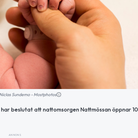
d: Niclas Sundemo - Mostphotos
 har beslutat att nattomsorgen Nattmössan öppnar 10
ANNONS