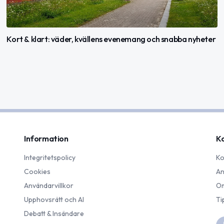
Kort & klart: väder, kvällens evenemang och snabba nyheter
Information
K
Integritetspolicy
Ko
Cookies
An
Användarvillkor
Om
Upphovsrätt och AI
Ti
Debatt & Insändare