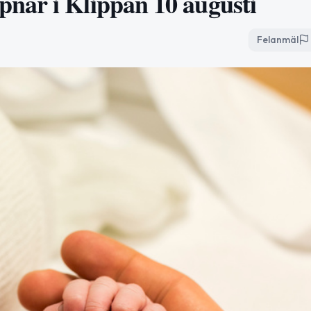
nar i Klippan 10 augusti
Felanmäl