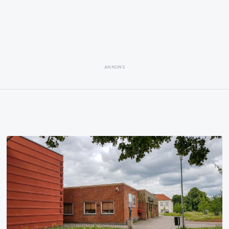
ANNONS