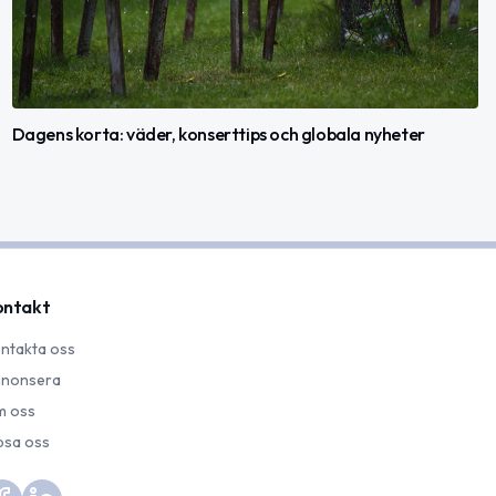
Dagens korta: väder, konserttips och globala nyheter
ontakt
ntakta oss
nonsera
 oss
psa oss