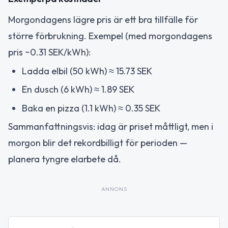
Morgondagens lägre pris är ett bra tillfälle för
större förbrukning. Exempel (med morgondagens
pris ~0.31 SEK/kWh):
Ladda elbil (50 kWh) ≈ 15.73 SEK
En dusch (6 kWh) ≈ 1.89 SEK
Baka en pizza (1.1 kWh) ≈ 0.35 SEK
Sammanfattningsvis: idag är priset måttligt, men i
morgon blir det rekordbilligt för perioden —
planera tyngre elarbete då.
ANNONS