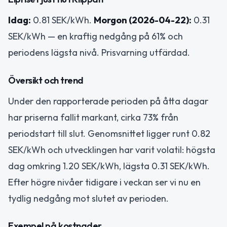
Idag:
0.81 SEK/kWh.
Morgon (2026-04-22):
0.31
SEK/kWh — en kraftig nedgång på 61% och
periodens lägsta nivå. Prisvarning utfärdad.
Översikt och trend
Under den rapporterade perioden på åtta dagar
har priserna fallit markant, cirka 73% från
periodstart till slut. Genomsnittet ligger runt 0.82
SEK/kWh och utvecklingen har varit volatil: högsta
dag omkring 1.20 SEK/kWh, lägsta 0.31 SEK/kWh.
Efter högre nivåer tidigare i veckan ser vi nu en
tydlig nedgång mot slutet av perioden.
Exempel på kostnader