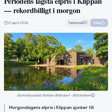
Periodens lägsta elpris i Klippan
— rekordbilligt i morgon
21 april 2026
Felanmäl
Dela
Illustrationsbild: Notisen Bildrobot - Bild Notisen
Morgondagens elpris i Klippan sjunker till