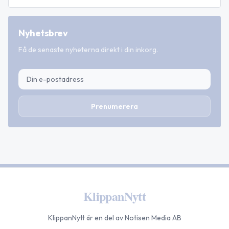
Nyhetsbrev
Få de senaste nyheterna direkt i din inkorg.
Prenumerera
KlippanNytt
KlippanNytt
är en del av Notisen Media AB