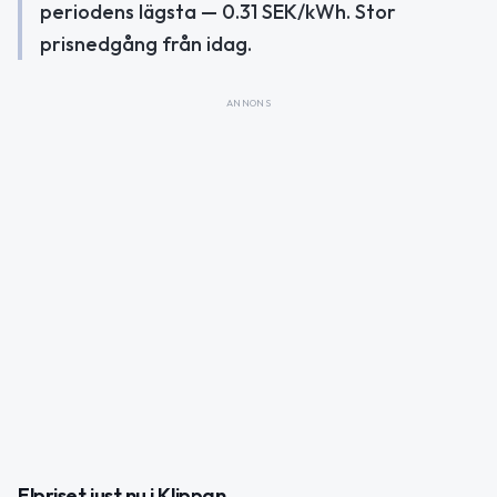
periodens lägsta — 0.31 SEK/kWh. Stor
prisnedgång från idag.
ANNONS
Elpriset just nu i Klippan