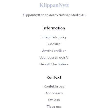
KlippanNytt
KlippanNytt
är en del av Notisen Media AB
Information
Integritetspolicy
Cookies
Användarvillkor
Upphovsrätt och AI
Debatt & Insändare
Kontakt
Kontakta oss
Annonsera
Om oss
Tipsa oss