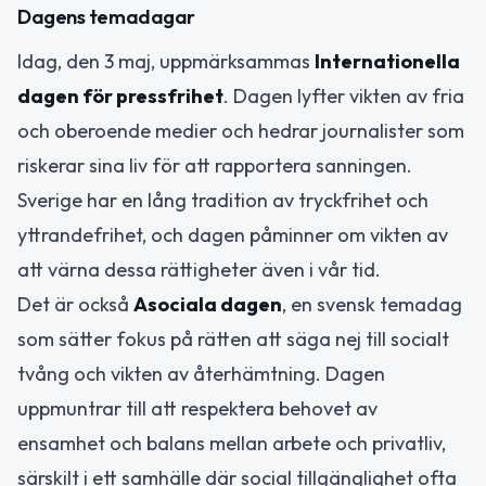
Dagens temadagar
Idag, den 3 maj, uppmärksammas
Internationella
dagen för pressfrihet
. Dagen lyfter vikten av fria
och oberoende medier och hedrar journalister som
riskerar sina liv för att rapportera sanningen.
Sverige har en lång tradition av tryckfrihet och
yttrandefrihet, och dagen påminner om vikten av
att värna dessa rättigheter även i vår tid.
Det är också
Asociala dagen
, en svensk temadag
som sätter fokus på rätten att säga nej till socialt
tvång och vikten av återhämtning. Dagen
uppmuntrar till att respektera behovet av
ensamhet och balans mellan arbete och privatliv,
särskilt i ett samhälle där social tillgänglighet ofta