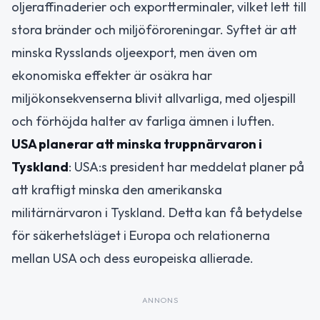
oljeraffinaderier och exportterminaler, vilket lett till
stora bränder och miljöföroreningar. Syftet är att
minska Rysslands oljeexport, men även om
ekonomiska effekter är osäkra har
miljökonsekvenserna blivit allvarliga, med oljespill
och förhöjda halter av farliga ämnen i luften.
USA planerar att minska truppnärvaron i
Tyskland
: USA:s president har meddelat planer på
att kraftigt minska den amerikanska
militärnärvaron i Tyskland. Detta kan få betydelse
för säkerhetsläget i Europa och relationerna
mellan USA och dess europeiska allierade.
ANNONS