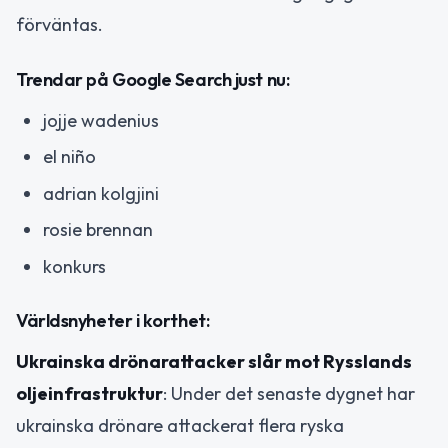
förväntas.
Trendar på Google Search just nu:
jojje wadenius
el niño
adrian kolgjini
rosie brennan
konkurs
Världsnyheter i korthet:
Ukrainska drönarattacker slår mot Rysslands
oljeinfrastruktur
: Under det senaste dygnet har
ukrainska drönare attackerat flera ryska