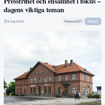
Pressfrihet och ensamhet i fokus –
dagens viktiga teman
3 maj 2026
Felanmäl
Dela