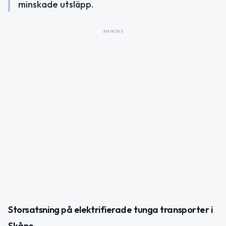
minskade utsläpp.
ANNONS
Storsatsning på elektrifierade tunga transporter i
Skåne