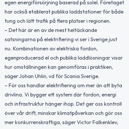
egen energiförsörjning baserad på solel. Företaget
har också etablerat publika laddstationer för både
tung och lätt trafik på flera platser i regionen.
– Det här är en av de mest heltäckande
satsningarna på elektrifiering vi ser i Sverige just
nu. Kombinationen av elektriska fordon,
egenproducerad el och publika laddlösningar visar
hur omställningen kan genomföras i praktiken,
säger Johan Uhlin, vd för Scania Sverige.
– För oss handlar elektrifiering om mer än att byta
drivlina. Vi bygger ett system där fordon, energi
och infrastruktur hänger ihop. Det ger oss kontroll
över vår drift, minskar klimatpåverkan och gör oss
mer konkurrenskraftiga, säger Victor Falkenklev,