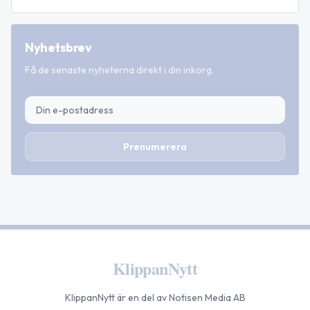
Nyhetsbrev
Få de senaste nyheterna direkt i din inkorg.
Prenumerera
KlippanNytt
KlippanNytt
är en del av Notisen Media AB