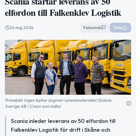
Scania startar leverans av 50
elfordon till Falkenklev Logistik
26 maj 2026
Felanmäl
Dela
Pressbild: Ingen byline angiven i pressmaterialet (Scania
Sverige AB / Cision som källa)
Scania inleder leverans av 50 elfordon till
Falkenklev Logistik för drift i Skåne och