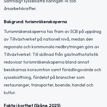
Samtidigt sysselsatte näringen 14 556
årsarbetskrafter.
Bakgrund: turismräkenskaperna
Turismräkenskaperna tas fram av SCB på uppdrag
av Tillväxtverket på nationell nivå, medan den
regionala och kommunala nedbrytningen görs av
Tillväxtverket. Till skillnad från gästnattsstatistik
redovisar turismräkenskaperna bland annat
besökarnas konsumtion samt förädlingsvärde och
sysselsättning, fördelat på branscher som
restauranger, transporter, boende, handel och
kultur.
Fakta i korthet (Skåne, 2025)