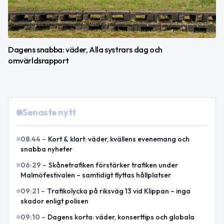
Dagens snabba: väder, Alla systrars dag och
omvärldsrapport
Senaste nytt
08:44
–
Kort & klart: väder, kvällens evenemang och
snabba nyheter
06:29
–
Skånetrafiken förstärker trafiken under
Malmöfestivalen – samtidigt flyttas hållplatser
09:21
–
Trafikolycka på riksväg 13 vid Klippan – inga
skador enligt polisen
09:10
–
Dagens korta: väder, konserttips och globala