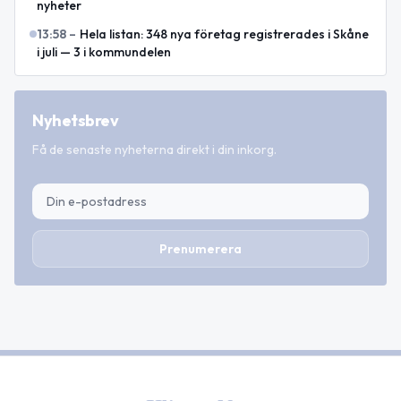
nyheter
13:58
–
Hela listan: 348 nya företag registrerades i Skåne
i juli — 3 i kommundelen
Nyhetsbrev
Få de senaste nyheterna direkt i din inkorg.
Prenumerera