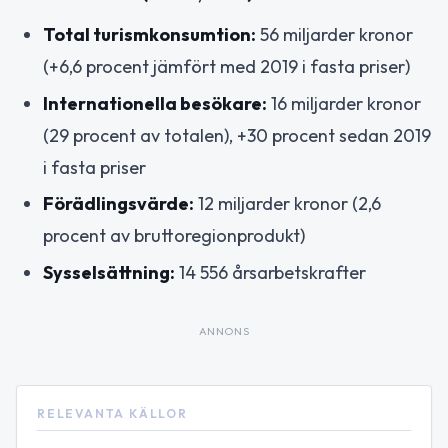
Total turismkonsumtion:
56 miljarder kronor
(+6,6 procent jämfört med 2019 i fasta priser)
Internationella besökare:
16 miljarder kronor
(29 procent av totalen), +30 procent sedan 2019
i fasta priser
Förädlingsvärde:
12 miljarder kronor (2,6
procent av bruttoregionprodukt)
Sysselsättning:
14 556 årsarbetskrafter
ANNONS
RELEVANTA KÄLLOR