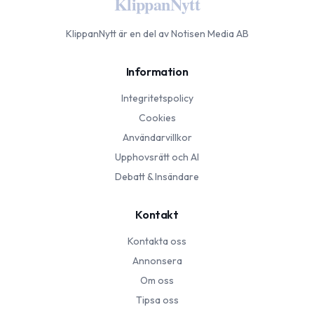
KlippanNytt
KlippanNytt
är en del av Notisen Media AB
Information
Integritetspolicy
Cookies
Användarvillkor
Upphovsrätt och AI
Debatt & Insändare
Kontakt
Kontakta oss
Annonsera
Om oss
Tipsa oss