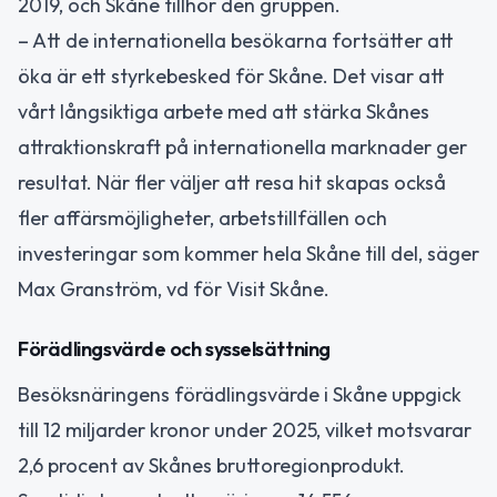
2019, och Skåne tillhör den gruppen.
– Att de internationella besökarna fortsätter att
öka är ett styrkebesked för Skåne. Det visar att
vårt långsiktiga arbete med att stärka Skånes
attraktionskraft på internationella marknader ger
resultat. När fler väljer att resa hit skapas också
fler affärsmöjligheter, arbetstillfällen och
investeringar som kommer hela Skåne till del, säger
Max Granström, vd för Visit Skåne.
Förädlingsvärde och sysselsättning
Besöksnäringens förädlingsvärde i Skåne uppgick
till 12 miljarder kronor under 2025, vilket motsvarar
2,6 procent av Skånes bruttoregionprodukt.