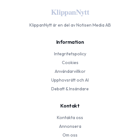
KlippanNytt
KlippanNytt
är en del av Notisen Media AB
Information
Integritetspolicy
Cookies
Användarvillkor
Upphovsrätt och AI
Debatt & Insändare
Kontakt
Kontakta oss
Annonsera
Om oss