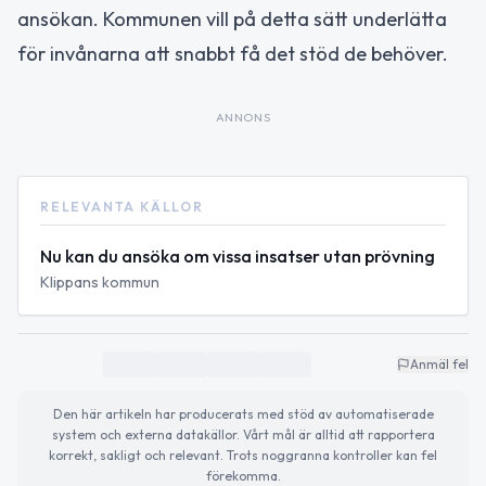
ansökan. Kommunen vill på detta sätt underlätta
för invånarna att snabbt få det stöd de behöver.
ANNONS
RELEVANTA KÄLLOR
Nu kan du ansöka om vissa insatser utan prövning
Klippans kommun
Anmäl fel
Den här artikeln har producerats med stöd av automatiserade
system och externa datakällor. Vårt mål är alltid att rapportera
korrekt, sakligt och relevant. Trots noggranna kontroller kan fel
förekomma.