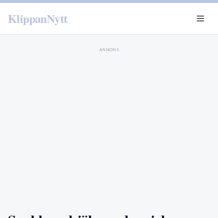
KlippanNytt
ANNONS