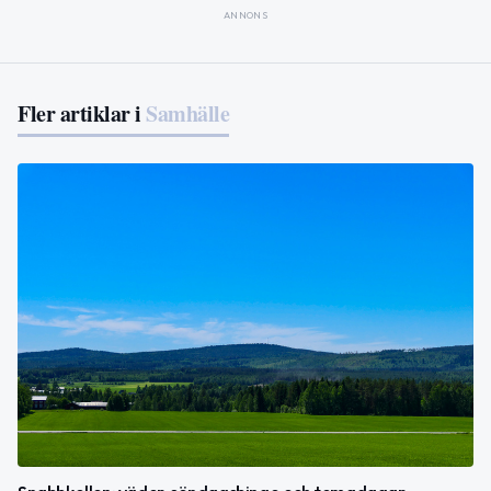
ANNONS
Fler artiklar i
Samhälle