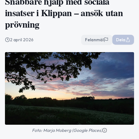
Snabbare hjälp med sociala
insatser i Klippan – ansök utan
prövning
2 april 2026
Felanmäl
Dela
Foto: Marja Moberg (Google Places)