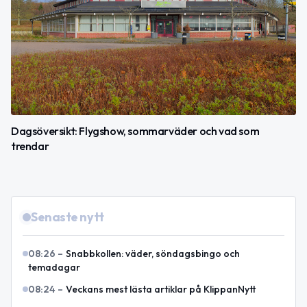
Dagsöversikt: Flygshow, sommarväder och vad som
trendar
Senaste nytt
08:26
–
Snabbkollen: väder, söndagsbingo och
temadagar
08:24
–
Veckans mest lästa artiklar på KlippanNytt