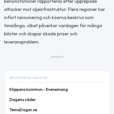
bensinstationer rapporteras efter upprepade
attacker mot oljeinfrastruktur. Flera regioner har
infört ransonering och köerna beskrivs som
timslånga, vilket påverkar vardagen för många
bilister och skapar ökade priser och
leveransproblem.
ANNONS
RELEVANTA KÄLLOR
Klippans kommun - Evenemang
Dagens väder
TemaDagar.se