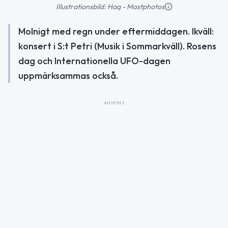
Illustrationsbild: Haq - Mostphotos
Molnigt med regn under eftermiddagen. Ikväll:
konsert i S:t Petri (Musik i Sommarkväll). Rosens
dag och Internationella UFO-dagen
uppmärksammas också.
ANNONS