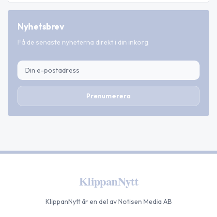
Nyhetsbrev
Få de senaste nyheterna direkt i din inkorg.
Prenumerera
KlippanNytt
KlippanNytt
är en del av Notisen Media AB