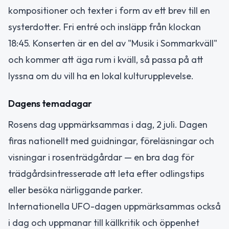
kompositioner och texter i form av ett brev till en
systerdotter. Fri entré och insläpp från klockan
18:45. Konserten är en del av "Musik i Sommarkväll"
och kommer att äga rum i kväll, så passa på att
lyssna om du vill ha en lokal kulturupplevelse.
Dagens temadagar
Rosens dag uppmärksammas i dag, 2 juli. Dagen
firas nationellt med guidningar, föreläsningar och
visningar i rosenträdgårdar — en bra dag för
trädgårdsintresserade att leta efter odlingstips
eller besöka närliggande parker.
Internationella UFO-dagen uppmärksammas också
i dag och uppmanar till källkritik och öppenhet