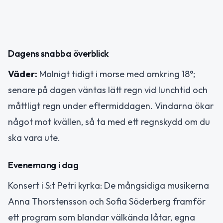
Dagens snabba överblick
Väder:
Molnigt tidigt i morse med omkring 18°;
senare på dagen väntas lätt regn vid lunchtid och
måttligt regn under eftermiddagen. Vindarna ökar
något mot kvällen, så ta med ett regnskydd om du
ska vara ute.
Evenemang i dag
Konsert i S:t Petri kyrka: De mångsidiga musikerna
Anna Thorstensson och Sofia Söderberg framför
ett program som blandar välkända låtar, egna