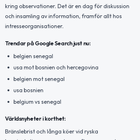
kring observationer. Det är en dag för diskussion
och insamling av information, framför allt hos
intresseorganisationer.
Trendar på Google Search just nu:
belgien senegal
usa mot bosnien och hercegovina
belgien mot senegal
usa bosnien
belgium vs senegal
Världsnyheter i korthet:
Bränslebrist och långa köer vid ryska