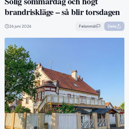
Solig sommardag och högt
brandriskläge – så blir torsdagen
26 juni 2026
Felanmäl
Dela