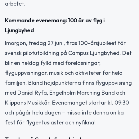
arbetet.
Kommande evenemang: 100 år av flyg i
Ljungbyhed
Imorgon, fredag 27 juni, firas 100-årsjubileet för
svensk pilotutbildning på Campus Ljungbyhed. Det
blir en heldag fylld med föreläsningar,
flyguppvisningar, musik och aktiviteter för hela
familjen. Bland höjdpunkterna finns flyguppvisning
med Daniel Ryfa, Engelholm Marching Band och
Klippans Musikkår. Evenemanget startar kl. 09:30
och pågår hela dagen – missa inte denna unika
fest för flygentusiaster och nyfikna!