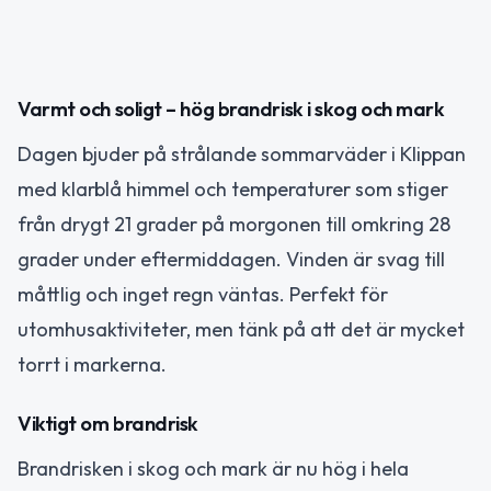
Varmt och soligt – hög brandrisk i skog och mark
Dagen bjuder på strålande sommarväder i Klippan
med klarblå himmel och temperaturer som stiger
från drygt 21 grader på morgonen till omkring 28
grader under eftermiddagen. Vinden är svag till
måttlig och inget regn väntas. Perfekt för
utomhusaktiviteter, men tänk på att det är mycket
torrt i markerna.
Viktigt om brandrisk
Brandrisken i skog och mark är nu hög i hela