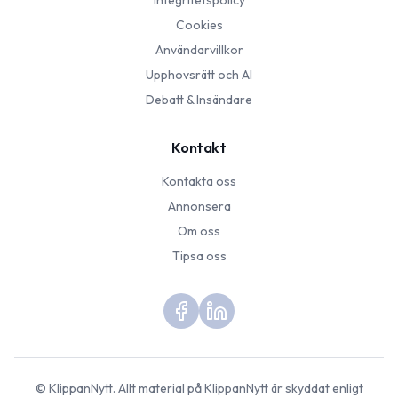
Integritetspolicy
Cookies
Användarvillkor
Upphovsrätt och AI
Debatt & Insändare
Kontakt
Kontakta oss
Annonsera
Om oss
Tipsa oss
©
KlippanNytt
. Allt material på
KlippanNytt
är skyddat enligt