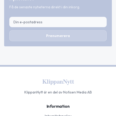
Få de senaste nyheterna direkt i din inkorg.
Prenumerera
KlippanNytt
KlippanNytt
är en del av Notisen Media AB
Information