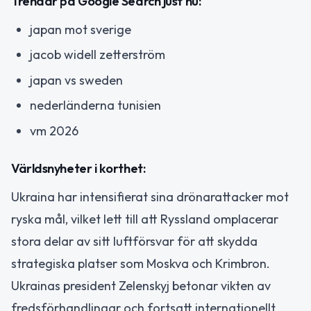
Trendar på Google Search just nu:
japan mot sverige
jacob widell zetterström
japan vs sweden
nederländerna tunisien
vm 2026
Världsnyheter i korthet:
Ukraina har intensifierat sina drönarattacker mot
ryska mål, vilket lett till att Ryssland omplacerar
stora delar av sitt luftförsvar för att skydda
strategiska platser som Moskva och Krimbron.
Ukrainas president Zelenskyj betonar vikten av
fredsförhandlingar och fortsatt internationellt