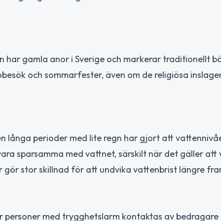
n har gamla anor i Sverige och markerar traditionellt b
esök och sommarfester, även om de religiösa inslage
 långa perioder med lite regn har gjort att vattennivå
a sparsamma med vattnet, särskilt när det gäller att 
r gör stor skillnad för att undvika vattenbrist längre fr
 personer med trygghetslarm kontaktas av bedragare