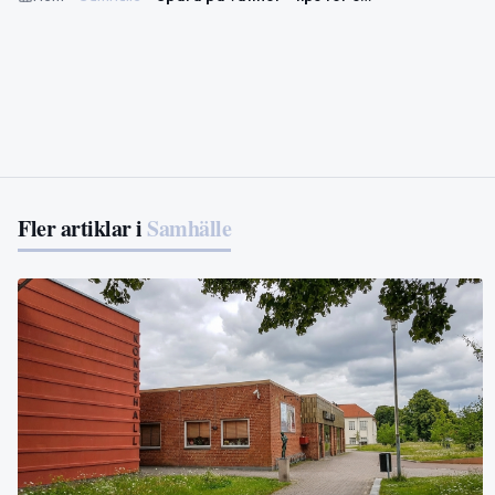
Fler artiklar i
Samhälle