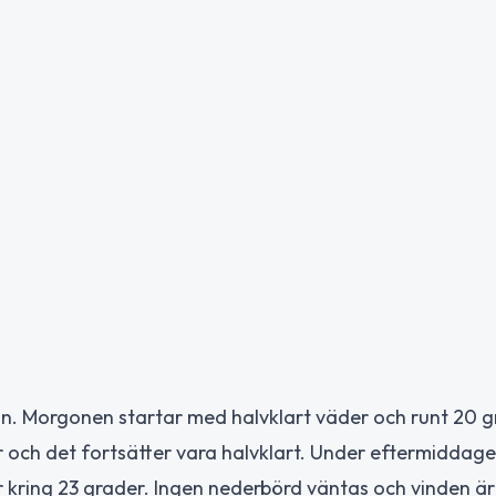
n. Morgonen startar med halvklart väder och runt 20 g
r och det fortsätter vara halvklart. Under eftermiddagen
kring 23 grader. Ingen nederbörd väntas och vinden är s