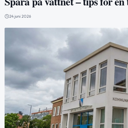
Spara på vattnet – tips för e
24 juni 2026