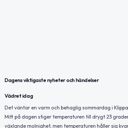
Dagens viktigaste nyheter och händelser
Vädret idag
Det väntar en varm och behaglig sommardag i Klippa
Mitt på dagen stiger temperaturen till drygt 23 grade
växlande molnighet, men temperaturen håller sig kvar 