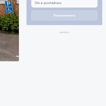
Prenumerera
ANNONS