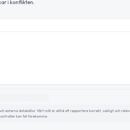
ar i konflikten.
externa datakällor. Vårt mål är alltid att rapportera korrekt, sakligt och relev
ontroller kan fel förekomma.