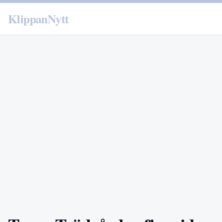
KlippanNytt