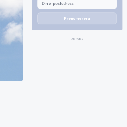
Prenumerera
ANNONS