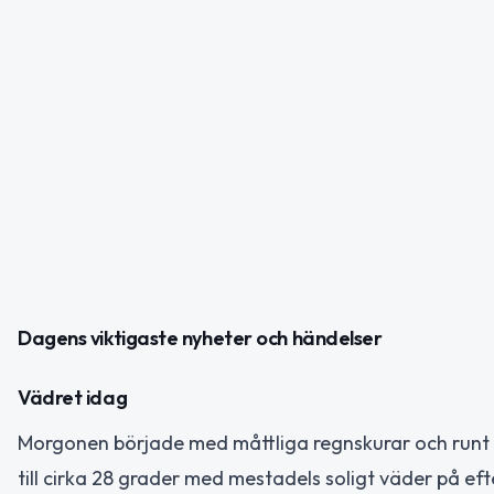
Dagens viktigaste nyheter och händelser
Vädret idag
Morgonen började med måttliga regnskurar och runt 
till cirka 28 grader med mestadels soligt väder på e