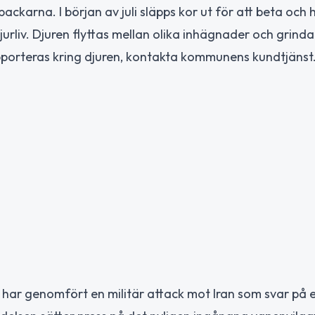
karna. I början av juli släpps kor ut för att beta och h
rliv. Djuren flyttas mellan olika inhägnader och grinda
pporteras kring djuren, kontakta kommunens kundtjänst
har genomfört en militär attack mot Iran som svar på 