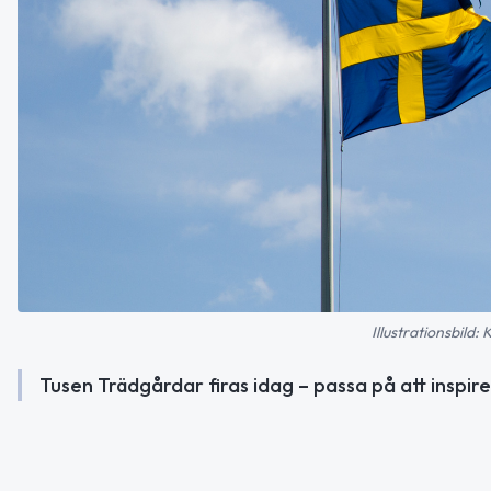
Illustrationsbild
Tusen Trädgårdar firas idag – passa på att inspi