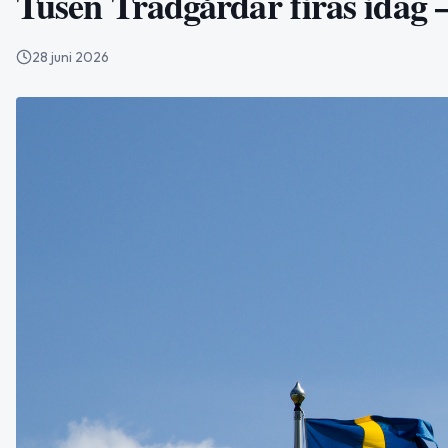
Tusen Trädgårdar firas idag – 
28 juni 2026