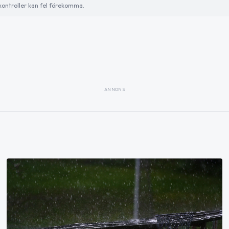
ontroller kan fel förekomma.
ANNONS