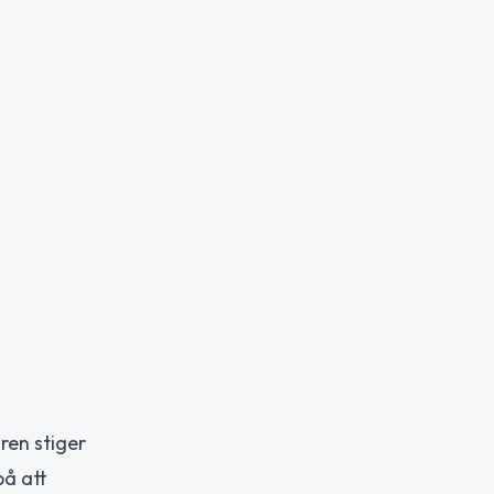
ren stiger
på att