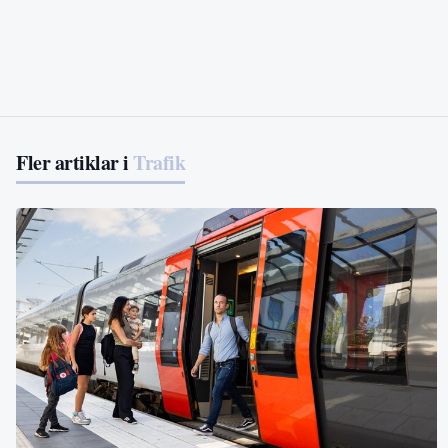
Fler artiklar i
Trafik