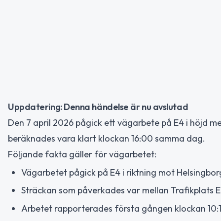
Uppdatering: Denna händelse är nu avslutad
Den 7 april 2026 pågick ett vägarbete på E4 i höjd 
beräknades vara klart klockan 16:00 samma dag.
Följande fakta gäller för vägarbetet:
Vägarbetet pågick på E4 i riktning mot Helsingbor
Sträckan som påverkades var mellan Trafikplats Eke
Arbetet rapporterades första gången klockan 10:1