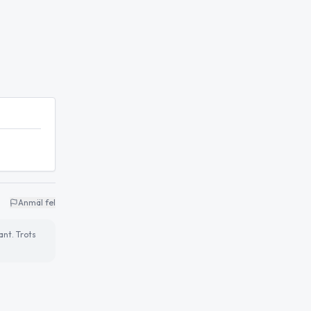
Anmäl fel
ant. Trots