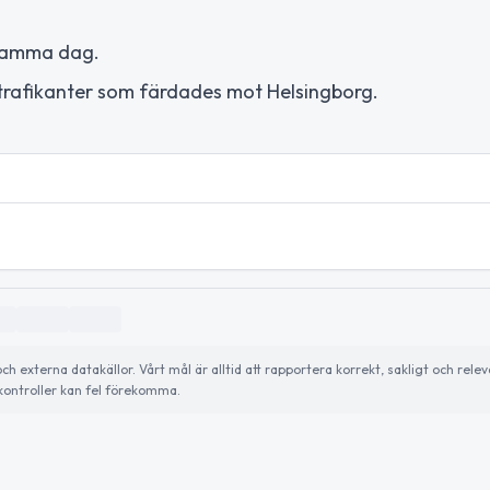
 samma dag.
trafikanter som färdades mot Helsingborg.
externa datakällor. Vårt mål är alltid att rapportera korrekt, sakligt och relev
ontroller kan fel förekomma.