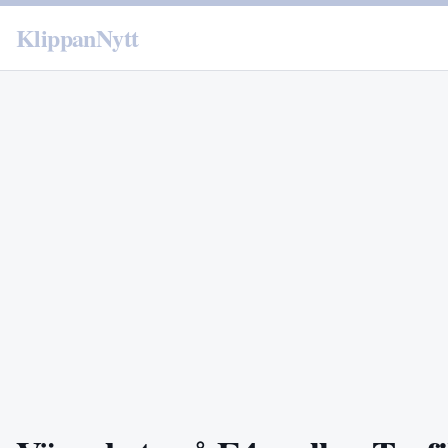
KlippanNytt