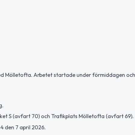
med Mölletofta. Arbetet startade under förmiddagen oc
g.
t S (avfart 70) och Trafikplats Mölletofta (avfart 69).
4 den 7 april 2026.