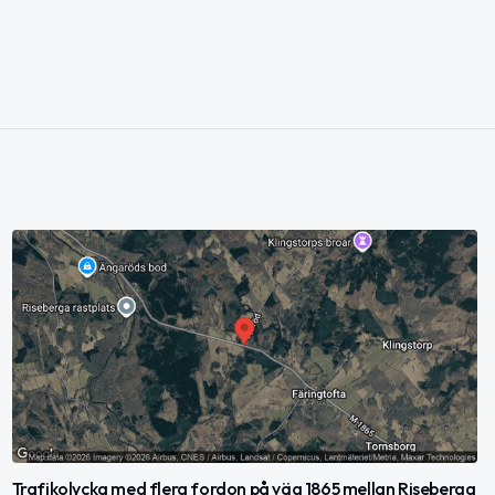
Trafikolycka med flera fordon på väg 1865 mellan Riseberga