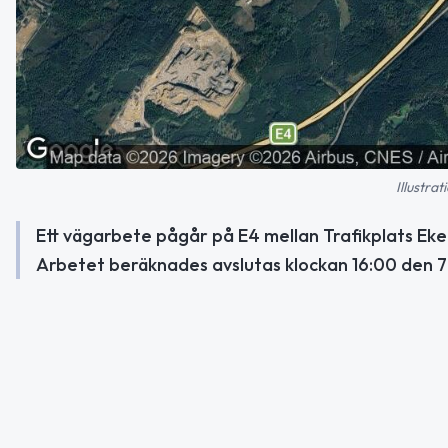
Illustra
Ett vägarbete pågår på E4 mellan Trafikplats Eket
Arbetet beräknades avslutas klockan 16:00 den 7 