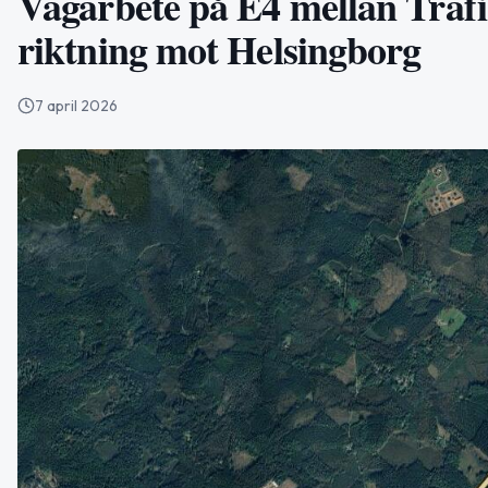
Vägarbete på E4 mellan Trafik
riktning mot Helsingborg
7 april 2026