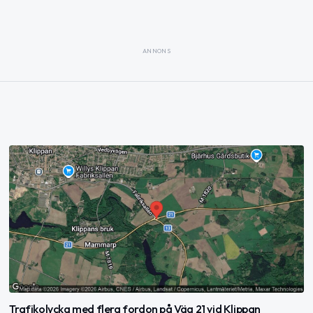
ANNONS
Trafikolycka med flera fordon på Väg 21 vid Klippan