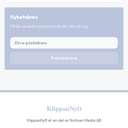
Nyhetsbrev
Få de senaste nyheterna direkt i din inkorg.
Prenumerera
KlippanNytt
KlippanNytt
är en del av Notisen Media AB