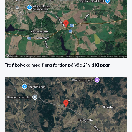
Trafikolycka med flera fordon på Väg 21 vid Klippan