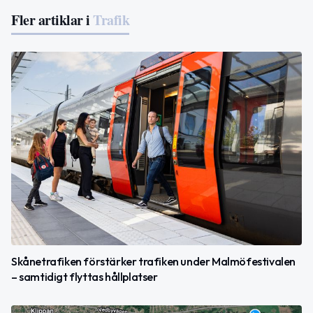
Fler artiklar i
Trafik
Skånetrafiken förstärker trafiken under Malmöfestivalen
– samtidigt flyttas hållplatser