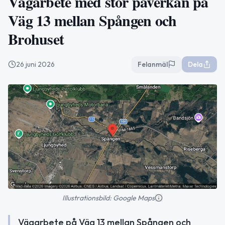
Vägarbete med stor påverkan på
Väg 13 mellan Spången och
Brohuset
26 juni 2026
Felanmäl
Dela
Illustrationsbild: Google Maps
Vägarbete på Väg 13 mellan Spången och