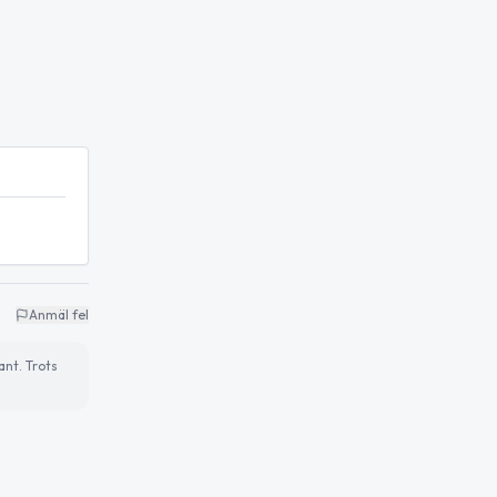
Anmäl fel
ant. Trots