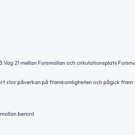
å Väg 21 mellan Forsmöllan och cirkulationsplats Forsm
rt stor påverkan på framkomligheten och pågick fram ti
rsmöllan berörd