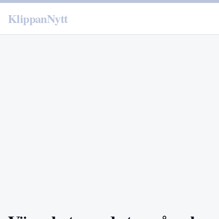
KlippanNytt